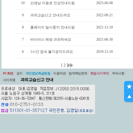
10
선생님 이용료 인상안내드림
2023-06-08
9
과외교습신고 안내드려요
2022-09-21
8
홈페이지 일시중지 안내드림
2021-12-19
7
바이러스 예방 과외하세요
2021-06-30
6
1시간 접속 불가공지드려요
2019-12-10
1
2
PC화면
|
공지
|
개인정보취급방침
|
이용약관
|
법적책임한계
|
취업사기주의
|
주의사항
|
과외교습신고 안내
사이트맵